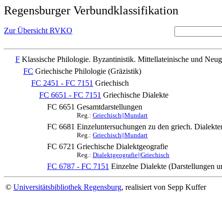
Regensburger Verbundklassifikation
Zur Übersicht RVKO
F
Klassische Philologie. Byzantinistik. Mittellateinische und Neug
FC
Griechische Philologie (Gräzistik)
FC 2451 - FC 7151
Griechisch
FC 6651 - FC 7151
Griechische Dialekte
FC 6651
Gesamtdarstellungen
Reg.:
Griechisch||Mundart
FC 6681
Einzeluntersuchungen zu den griech. Dialekte
Reg.:
Griechisch||Mundart
FC 6721
Griechische Dialektgeografie
Reg.:
Dialektgeografie||Griechisch
FC 6787 - FC 7151
Einzelne Dialekte (Darstellungen 
©
Universitätsbibliothek Regensburg
, realisiert von Sepp Kuffer