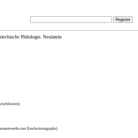
riechische Philologie. Neulatein
geschlossen)
Gesamtwerks nur Erscheinungsjahr)