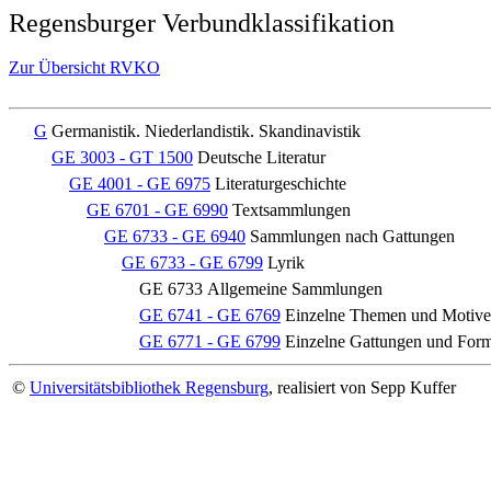
Regensburger Verbundklassifikation
Zur Übersicht RVKO
G
Germanistik. Niederlandistik. Skandinavistik
GE 3003 - GT 1500
Deutsche Literatur
GE 4001 - GE 6975
Literaturgeschichte
GE 6701 - GE 6990
Textsammlungen
GE 6733 - GE 6940
Sammlungen nach Gattungen
GE 6733 - GE 6799
Lyrik
GE 6733
Allgemeine Sammlungen
GE 6741 - GE 6769
Einzelne Themen und Motive
GE 6771 - GE 6799
Einzelne Gattungen und For
©
Universitätsbibliothek Regensburg
, realisiert von Sepp Kuffer