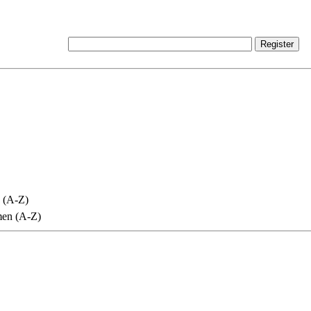
 (A-Z)
men (A-Z)