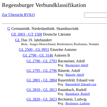
Regensburger Verbundklassifikation
Zur Übersicht RVKO
G
Germanistik. Niederlandistik. Skandinavistik
GE 3003 - GT 1500
Deutsche Literatur
GL
Das 19. Jahrhundert
Bem.: Junges Deutschland, Biedermeier, Realismus, Vormärz
GL 2500 - GL 9951
Einzelne Autoren
GL 2790 - GL 3146
Autoren B
GL 2790 - GL 2793
Bacmeister, Adolf
Reg.:
Bacmeister, Adolf
GL 2795 - GL 2796
Bäuerle, Adolf
Reg.:
Bäuerle, Adolf
GL 2801 - GL 2804
Bauernfeld, Eduard von
Reg.:
Bauernfeld, Eduard von
GL 2810 - GL 2813
Baumbach, Rudolf
Reg.:
Baumbach, Rudolf
GL 2820 - GL 2823
Bechstein, Ludwig
Reg.:
Bechstein, Ludwig