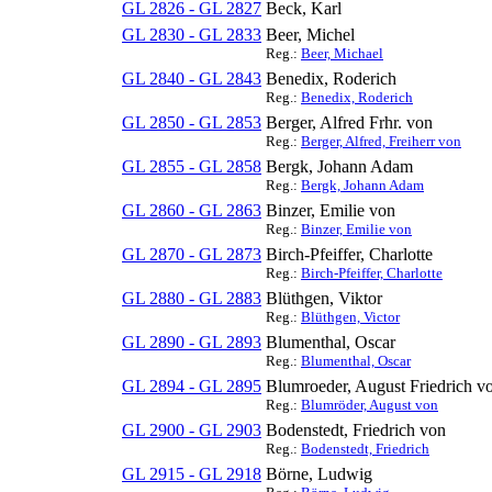
GL 2826 - GL 2827
Beck, Karl
GL 2830 - GL 2833
Beer, Michel
Reg.:
Beer, Michael
GL 2840 - GL 2843
Benedix, Roderich
Reg.:
Benedix, Roderich
GL 2850 - GL 2853
Berger, Alfred Frhr. von
Reg.:
Berger, Alfred, Freiherr von
GL 2855 - GL 2858
Bergk, Johann Adam
Reg.:
Bergk, Johann Adam
GL 2860 - GL 2863
Binzer, Emilie von
Reg.:
Binzer, Emilie von
GL 2870 - GL 2873
Birch-Pfeiffer, Charlotte
Reg.:
Birch-Pfeiffer, Charlotte
GL 2880 - GL 2883
Blüthgen, Viktor
Reg.:
Blüthgen, Victor
GL 2890 - GL 2893
Blumenthal, Oscar
Reg.:
Blumenthal, Oscar
GL 2894 - GL 2895
Blumroeder, August Friedrich v
Reg.:
Blumröder, August von
GL 2900 - GL 2903
Bodenstedt, Friedrich von
Reg.:
Bodenstedt, Friedrich
GL 2915 - GL 2918
Börne, Ludwig