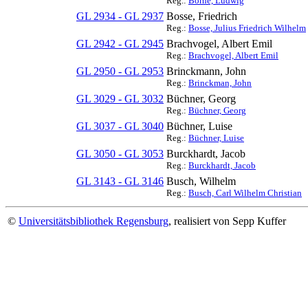
Reg.:
Börne, Ludwig
GL 2934 - GL 2937
Bosse, Friedrich
Reg.:
Bosse, Julius Friedrich Wilhelm
GL 2942 - GL 2945
Brachvogel, Albert Emil
Reg.:
Brachvogel, Albert Emil
GL 2950 - GL 2953
Brinckmann, John
Reg.:
Brinckman, John
GL 3029 - GL 3032
Büchner, Georg
Reg.:
Büchner, Georg
GL 3037 - GL 3040
Büchner, Luise
Reg.:
Büchner, Luise
GL 3050 - GL 3053
Burckhardt, Jacob
Reg.:
Burckhardt, Jacob
GL 3143 - GL 3146
Busch, Wilhelm
Reg.:
Busch, Carl Wilhelm Christian
©
Universitätsbibliothek Regensburg
, realisiert von Sepp Kuffer