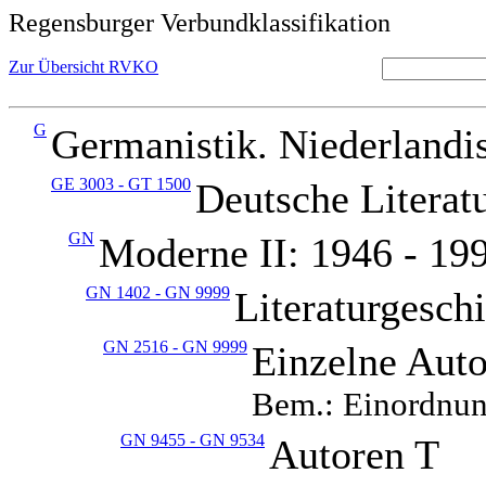
Regensburger Verbundklassifikation
Zur Übersicht RVKO
G
Germanistik. Niederlandis
GE 3003 - GT 1500
Deutsche Literat
GN
Moderne II: 1946 - 19
GN 1402 - GN 9999
Literaturgesch
GN 2516 - GN 9999
Einzelne Aut
Bem.: Einordnung
GN 9455 - GN 9534
Autoren T