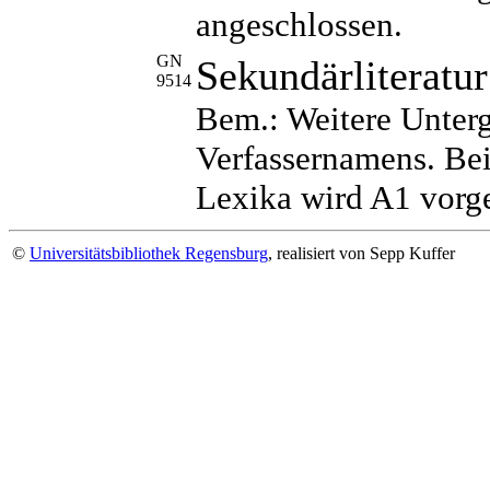
angeschlossen.
GN
Sekundärliteratur
9514
Bem.: Weitere Unter
Verfassernamens. Be
Lexika wird A1 vorge
©
Universitätsbibliothek Regensburg
, realisiert von Sepp Kuffer