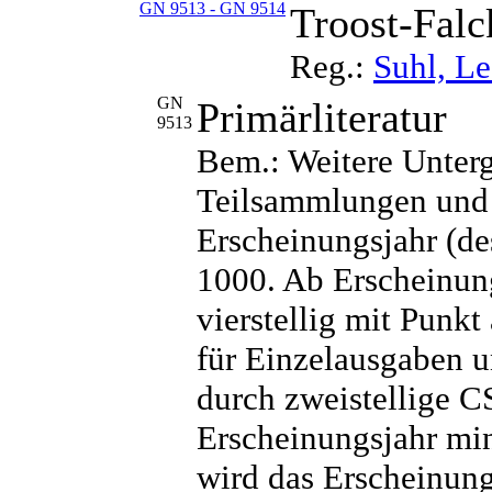
GN 9513 - GN 9514
Troost-Falc
Reg.:
Suhl, L
GN
Primärliteratur
9513
Bem.: Weitere Unter
Teilsammlungen und 
Erscheinungsjahr (de
1000. Ab Erscheinun
vierstellig mit Punk
für Einzelausgaben 
durch zweistellige C
Erscheinungsjahr mi
wird das Erscheinungs