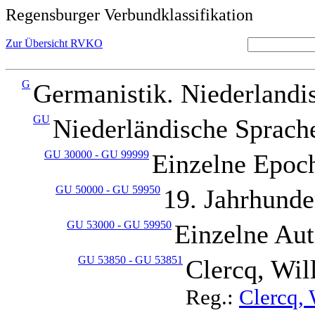
Regensburger Verbundklassifikation
Zur Übersicht RVKO
G
Germanistik. Niederlandis
GU
Niederländische Sprache
GU 30000 - GU 99999
Einzelne Epoch
GU 50000 - GU 59950
19. Jahrhunde
GU 53000 - GU 59950
Einzelne Au
GU 53850 - GU 53851
Clercq, Wil
Reg.:
Clercq,