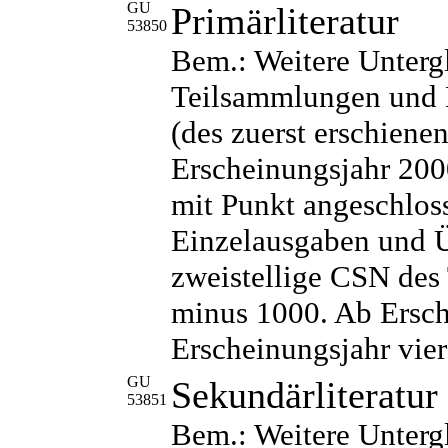
GU
Primärliteratur
53850
Bem.: Weitere Unterg
Teilsammlungen und B
(des zuerst erschien
Erscheinungsjahr 2000
mit Punkt angeschloss
Einzelausgaben und 
zweistellige CSN des 
minus 1000. Ab Ersch
Erscheinungsjahr vier
GU
Sekundärliteratur
53851
Bem.: Weitere Unterg