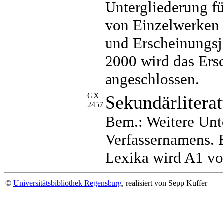
Untergliederung f
von Einzelwerken 
und Erscheinungsj
2000 wird das Ersc
angeschlossen.
GX
Sekundärliterat
2457
Bem.: Weitere Unt
Verfassernamens. 
Lexika wird A1 vor
©
Universitätsbibliothek Regensburg
, realisiert von Sepp Kuffer