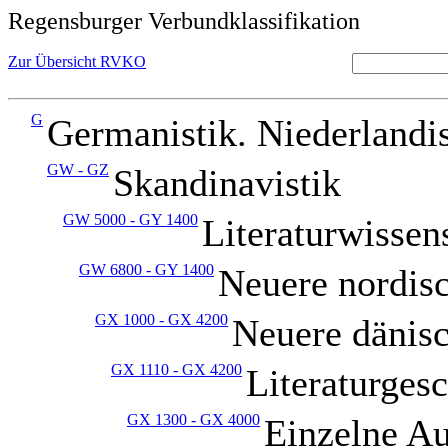
Regensburger Verbundklassifikation
Zur Übersicht RVKO
G
Germanistik. Niederlandis
GW - GZ
Skandinavistik
GW 5000 - GY 1400
Literaturwissen
GW 6800 - GY 1400
Neuere nordisc
GX 1000 - GX 4200
Neuere dänisc
GX 1110 - GX 4200
Literaturges
GX 1300 - GX 4000
Einzelne Au