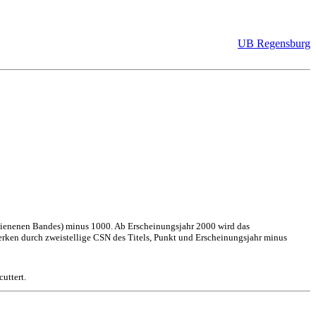
UB Regensburg
hienenen Bandes) minus 1000. Ab Erscheinungsjahr 2000 wird das
erken durch zweistellige CSN des Titels, Punkt und Erscheinungsjahr minus
uttert.