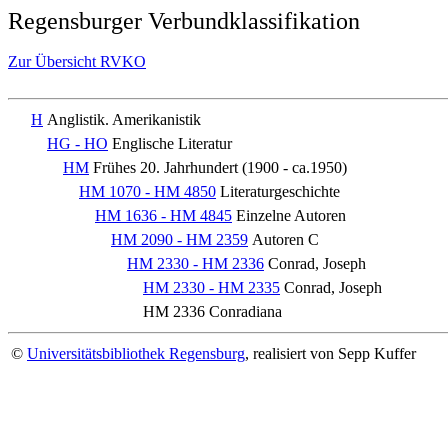
Regensburger Verbundklassifikation
Zur Übersicht RVKO
H
Anglistik. Amerikanistik
HG - HO
Englische Literatur
HM
Frühes 20. Jahrhundert (1900 - ca.1950)
HM 1070 - HM 4850
Literaturgeschichte
HM 1636 - HM 4845
Einzelne Autoren
HM 2090 - HM 2359
Autoren C
HM 2330 - HM 2336
Conrad, Joseph
HM 2330 - HM 2335
Conrad, Joseph
HM 2336
Conradiana
©
Universitätsbibliothek Regensburg
, realisiert von Sepp Kuffer