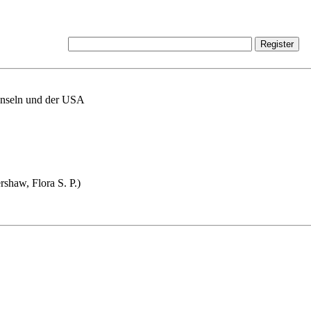
 Inseln und der USA
shaw, Flora S. P.)