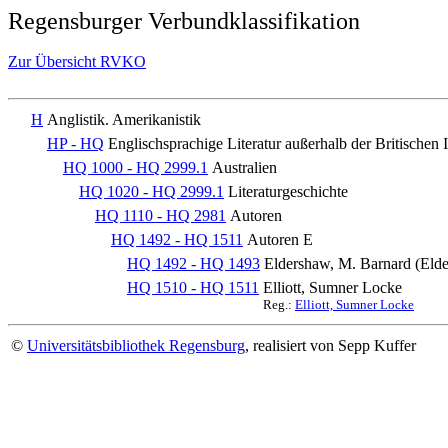
Regensburger Verbundklassifikation
Zur Übersicht RVKO
H
Anglistik. Amerikanistik
HP - HQ
Englischsprachige Literatur außerhalb der Britischen
HQ 1000 - HQ 2999.1
Australien
HQ 1020 - HQ 2999.1
Literaturgeschichte
HQ 1110 - HQ 2981
Autoren
HQ 1492 - HQ 1511
Autoren E
HQ 1492 - HQ 1493
Eldershaw, M. Barnard (Elder
HQ 1510 - HQ 1511
Elliott, Sumner Locke
Reg.:
Elliott, Sumner Locke
©
Universitätsbibliothek Regensburg
, realisiert von Sepp Kuffer