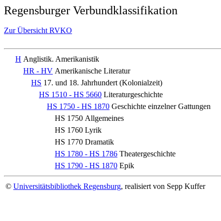
Regensburger Verbundklassifikation
Zur Übersicht RVKO
H
Anglistik. Amerikanistik
HR - HV
Amerikanische Literatur
HS
17. und 18. Jahrhundert (Kolonialzeit)
HS 1510 - HS 5660
Literaturgeschichte
HS 1750 - HS 1870
Geschichte einzelner Gattungen
HS 1750
Allgemeines
HS 1760
Lyrik
HS 1770
Dramatik
HS 1780 - HS 1786
Theatergeschichte
HS 1790 - HS 1870
Epik
©
Universitätsbibliothek Regensburg
, realisiert von Sepp Kuffer