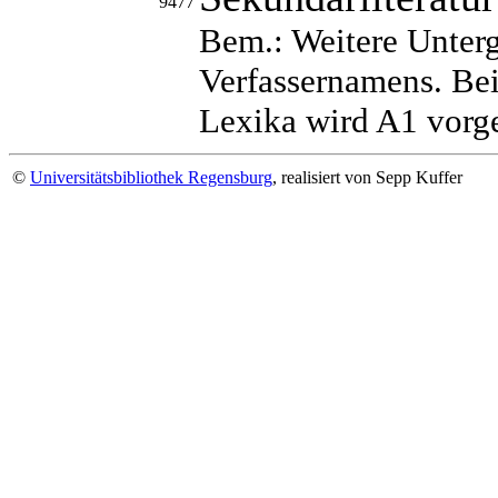
9477
Bem.: Weitere Unter
Verfassernamens. Be
Lexika wird A1 vorge
©
Universitätsbibliothek Regensburg
, realisiert von Sepp Kuffer