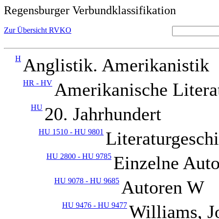
Regensburger Verbundklassifikation
Zur Übersicht RVKO
H
Anglistik. Amerikanistik
HR - HV
Amerikanische Litera
HU
20. Jahrhundert
HU 1510 - HU 9801
Literaturgesch
HU 2800 - HU 9785
Einzelne Aut
HU 9078 - HU 9685
Autoren W
HU 9476 - HU 9477
Williams, J