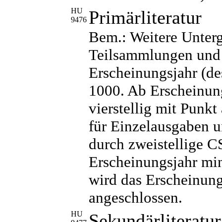
HU
Primärliteratur
9476
Bem.: Weitere Unter
Teilsammlungen und 
Erscheinungsjahr (de
1000. Ab Erscheinun
vierstellig mit Punk
für Einzelausgaben 
durch zweistellige C
Erscheinungsjahr mi
wird das Erscheinungs
angeschlossen.
HU
Sekundärliteratur