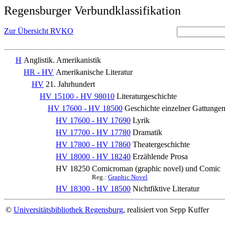
Regensburger Verbundklassifikation
Zur Übersicht RVKO
H
Anglistik. Amerikanistik
HR - HV
Amerikanische Literatur
HV
21. Jahrhundert
HV 15100 - HV 98010
Literaturgeschichte
HV 17600 - HV 18500
Geschichte einzelner Gattunge
HV 17600 - HV 17690
Lyrik
HV 17700 - HV 17780
Dramatik
HV 17800 - HV 17860
Theatergeschichte
HV 18000 - HV 18240
Erzählende Prosa
HV 18250
Comicroman (graphic novel) und Comic
Reg.:
Graphic Novel
HV 18300 - HV 18500
Nichtfiktive Literatur
©
Universitätsbibliothek Regensburg
, realisiert von Sepp Kuffer