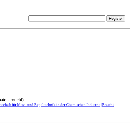
atois rouchi)
schaft für Mess- und Regeltechnik in der Chemischen Industrie||Rouchi