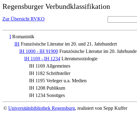
Regensburger Verbundklassifikation
Zur Übersicht RVKO
I
Romanistik
IH
Französische Literatur im 20. und 21. Jahrhundert
IH 1000 - IH 91900
Französische Literatur im 20. Jahrhunde
IH 1169 - IH 1234
Literatursoziologie
IH 1169
Allgemeines
IH 1182
Schriftsteller
IH 1195
Verleger u.a. Medien
IH 1208
Publikum
IH 1234
Sonstiges
©
Universitätsbibliothek Regensburg
, realisiert von Sepp Kuffer