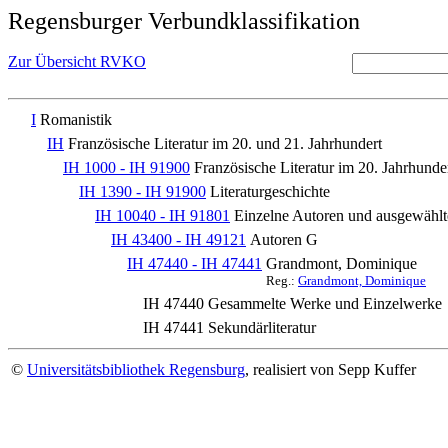
Regensburger Verbundklassifikation
Zur Übersicht RVKO
I
Romanistik
IH
Französische Literatur im 20. und 21. Jahrhundert
IH 1000 - IH 91900
Französische Literatur im 20. Jahrhunde
IH 1390 - IH 91900
Literaturgeschichte
IH 10040 - IH 91801
Einzelne Autoren und ausgewäh
IH 43400 - IH 49121
Autoren G
IH 47440 - IH 47441
Grandmont, Dominique
Reg.:
Grandmont, Dominique
IH 47440
Gesammelte Werke und Einzelwerke
IH 47441
Sekundärliteratur
©
Universitätsbibliothek Regensburg
, realisiert von Sepp Kuffer