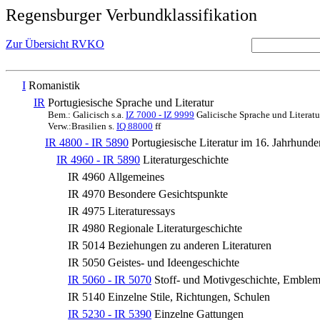
Regensburger Verbundklassifikation
Zur Übersicht RVKO
I
Romanistik
IR
Portugiesische Sprache und Literatur
Bem.: Galicisch s.a.
IZ 7000 - IZ 9999
Galicische Sprache und Literatu
Verw.:Brasilien s.
IQ 88000
ff
IR 4800 - IR 5890
Portugiesische Literatur im 16. Jahrhunde
IR 4960 - IR 5890
Literaturgeschichte
IR 4960
Allgemeines
IR 4970
Besondere Gesichtspunkte
IR 4975
Literaturessays
IR 4980
Regionale Literaturgeschichte
IR 5014
Beziehungen zu anderen Literaturen
IR 5050
Geistes- und Ideengeschichte
IR 5060 - IR 5070
Stoff- und Motivgeschichte, Emblem
IR 5140
Einzelne Stile, Richtungen, Schulen
IR 5230 - IR 5390
Einzelne Gattungen