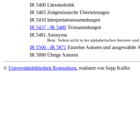
IR 5400
Literaturkritik
IR 5405
Zeitgenössische Übersetzungen
IR 5410
Interpretationssammlungen
IR 5437 - IR 5480
Textsammlungen
IR 5481
Anonyma
Bem.: Sofern nicht in der alphabetischen Autoren- un
IR 5500 - IR 5871
Einzelne Autoren und ausgewählte
IR 5890
Übrige Autoren
©
Universitätsbibliothek Regensburg
, realisiert von Sepp Kuffer