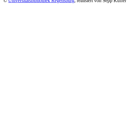
©
Universitätsbibliothek Regensburg
, realisiert von Sepp Kuffer