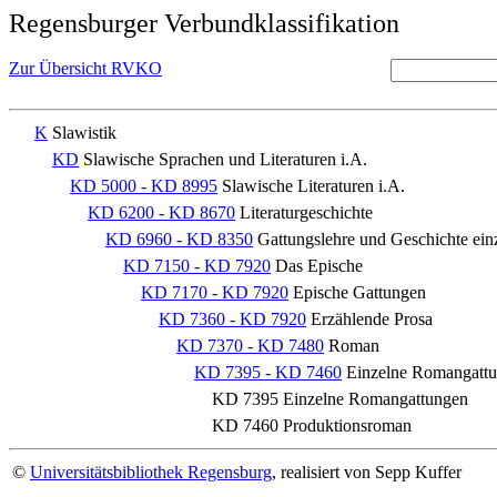
Regensburger Verbundklassifikation
Zur Übersicht RVKO
K
Slawistik
KD
Slawische Sprachen und Literaturen i.A.
KD 5000 - KD 8995
Slawische Literaturen i.A.
KD 6200 - KD 8670
Literaturgeschichte
KD 6960 - KD 8350
Gattungslehre und Geschichte ein
KD 7150 - KD 7920
Das Epische
KD 7170 - KD 7920
Epische Gattungen
KD 7360 - KD 7920
Erzählende Prosa
KD 7370 - KD 7480
Roman
KD 7395 - KD 7460
Einzelne Romangatt
KD 7395
Einzelne Romangattungen
KD 7460
Produktionsroman
©
Universitätsbibliothek Regensburg
, realisiert von Sepp Kuffer