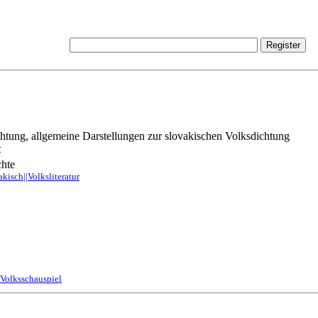
htung, allgemeine Darstellungen zur slovakischen Volksdichtung
r
chte
kisch||Volksliteratur
|Volksschauspiel