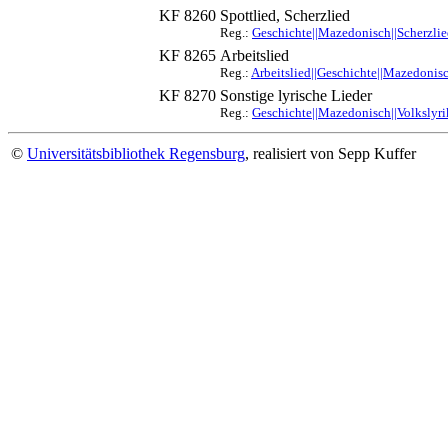
KF 8260
Spottlied, Scherzlied
Reg.:
Geschichte||Mazedonisch||Scherzlie
KF 8265
Arbeitslied
Reg.:
Arbeitslied||Geschichte||Mazedonis
KF 8270
Sonstige lyrische Lieder
Reg.:
Geschichte||Mazedonisch||Volkslyri
©
Universitätsbibliothek Regensburg
, realisiert von Sepp Kuffer