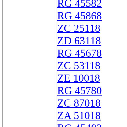
RG 45582
RG 45868
ZC 25118
ZD 63118
RG 45678
ZC 53118
ZE 10018
RG 45780
ZC 87018
ZA 51018