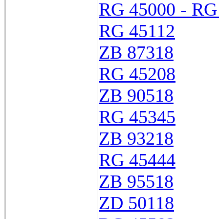
RG 45000 - RG
RG 45112
ZB 87318
RG 45208
ZB 90518
RG 45345
ZB 93218
RG 45444
ZB 95518
ZD 50118