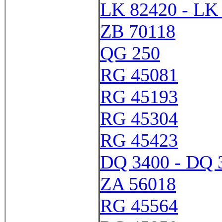
LK 82420 - LK
ZB 70118
QG 250
RG 45081
RG 45193
RG 45304
RG 45423
DQ 3400 - DQ 
ZA 56018
RG 45564