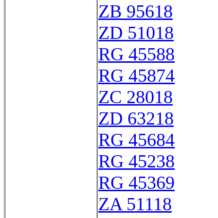
ZB 95618
ZD 51018
RG 45588
RG 45874
ZC 28018
ZD 63218
RG 45684
RG 45238
RG 45369
ZA 51118