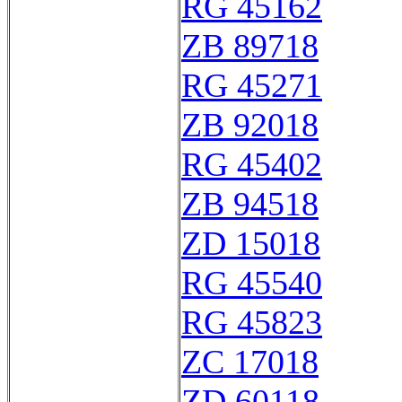
RG 45162
ZB 89718
RG 45271
ZB 92018
RG 45402
ZB 94518
ZD 15018
RG 45540
RG 45823
ZC 17018
ZD 60118