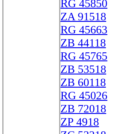
RG 45850
ZA 91518
RG 45663
ZB 44118
RG 45765
ZB 53518
ZB 60118
RG 45026
ZB 72018
ZP 4918