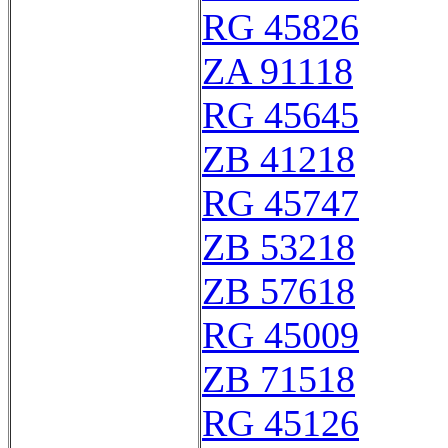
RG 45826
ZA 91118
RG 45645
ZB 41218
RG 45747
ZB 53218
ZB 57618
RG 45009
ZB 71518
RG 45126