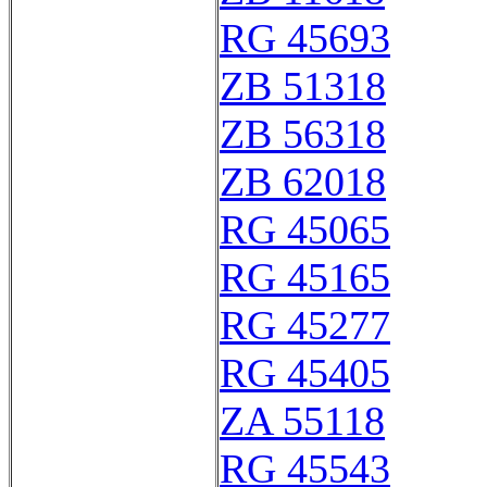
RG 45693
ZB 51318
ZB 56318
ZB 62018
RG 45065
RG 45165
RG 45277
RG 45405
ZA 55118
RG 45543