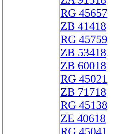
RG 45657
ZB 41418
RG 45759
ZB 53418
ZB 60018
RG 45021
ZB 71718
RG 45138
ZE 40618
RG 45041