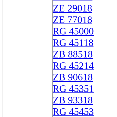
ZE 29018
ZE 77018
RG 45000
RG 45118
ZB 88518
RG 45214
ZB 90618
RG 45351
ZB 93318
RG 45453