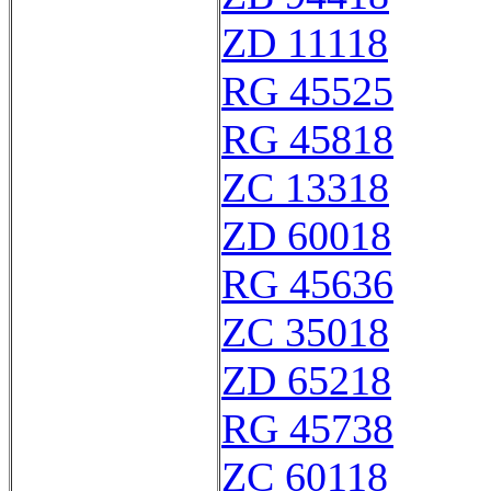
ZD 11118
RG 45525
RG 45818
ZC 13318
ZD 60018
RG 45636
ZC 35018
ZD 65218
RG 45738
ZC 60118