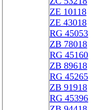
ZC 53218
ZE 10118
ZE 43018
RG 45053
ZB 78018
RG 45160
ZB 89618
RG 45265
ZB 91918
RG 45396
ZB 94418