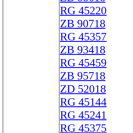
RG 45220
ZB 90718
RG 45357
ZB 93418
RG 45459
ZB 95718
ZD 52018
RG 45144
RG 45241
RG 45375