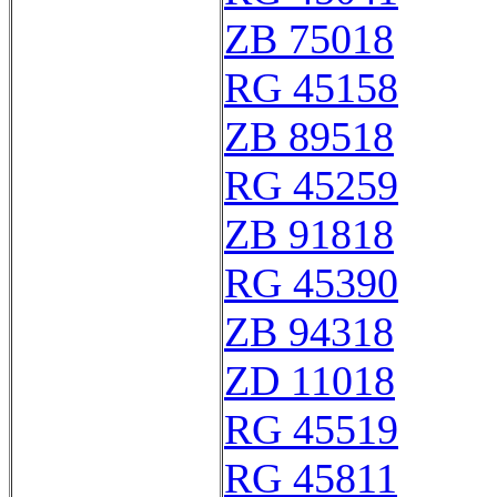
ZB 75018
RG 45158
ZB 89518
RG 45259
ZB 91818
RG 45390
ZB 94318
ZD 11018
RG 45519
RG 45811