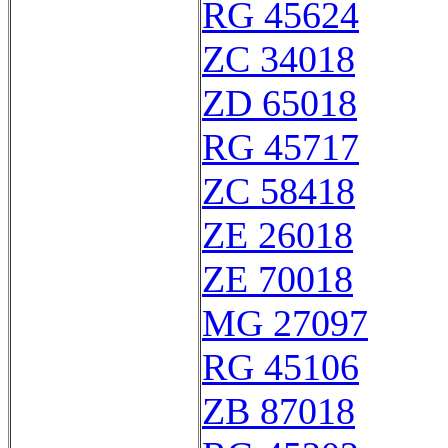
RG 45624
ZC 34018
ZD 65018
RG 45717
ZC 58418
ZE 26018
ZE 70018
MG 27097
RG 45106
ZB 87018