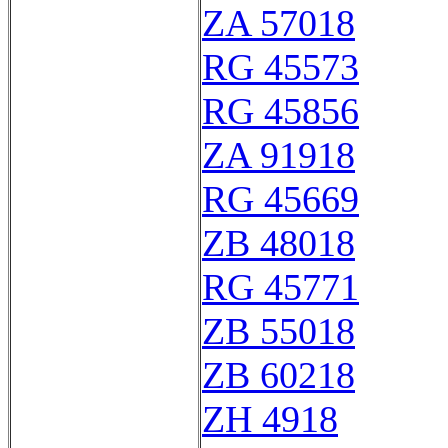
ZA 57018
RG 45573
RG 45856
ZA 91918
RG 45669
ZB 48018
RG 45771
ZB 55018
ZB 60218
ZH 4918