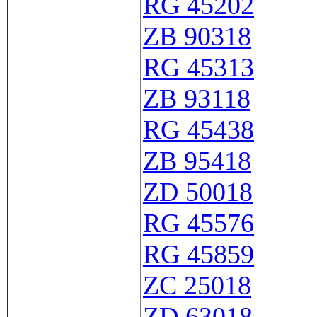
RG 45202
ZB 90318
RG 45313
ZB 93118
RG 45438
ZB 95418
ZD 50018
RG 45576
RG 45859
ZC 25018
ZD 63018