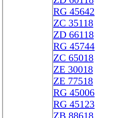
RG 45642
ZC 35118
ZD 66118
RG 45744
ZC 65018
ZE 30018
ZE 77518
RG 45006
RG 45123
ZB 88618