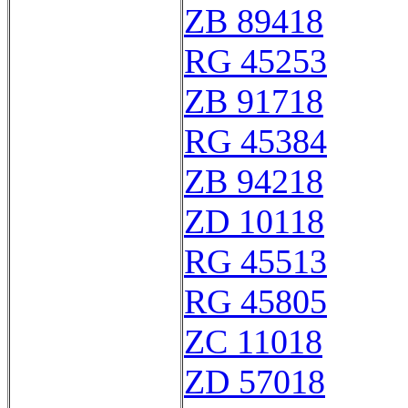
ZB 89418
RG 45253
ZB 91718
RG 45384
ZB 94218
ZD 10118
RG 45513
RG 45805
ZC 11018
ZD 57018