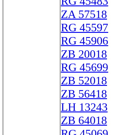
RG 45483
ZA 57518
RG 45597
RG 45906
ZB 20018
RG 45699
ZB 52018
ZB 56418
LH 13243
ZB 64018
RG 45069