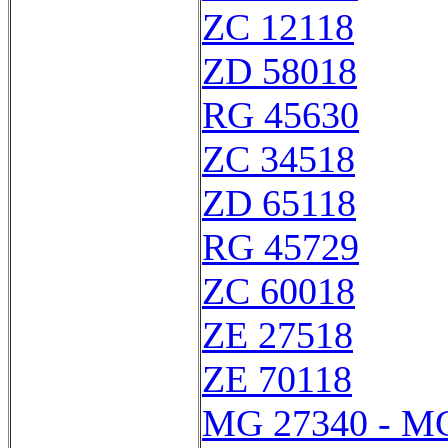
ZC 12118
ZD 58018
RG 45630
ZC 34518
ZD 65118
RG 45729
ZC 60018
ZE 27518
ZE 70118
MG 27340 - M