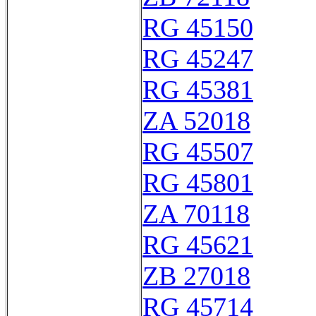
RG 45150
RG 45247
RG 45381
ZA 52018
RG 45507
RG 45801
ZA 70118
RG 45621
ZB 27018
RG 45714