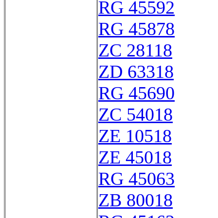
RG 45592
RG 45878
ZC 28118
ZD 63318
RG 45690
ZC 54018
ZE 10518
ZE 45018
RG 45063
ZB 80018