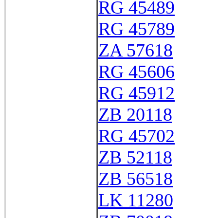
RG 45489
RG 45789
ZA 57618
RG 45606
RG 45912
ZB 20118
RG 45702
ZB 52118
ZB 56518
LK 11280