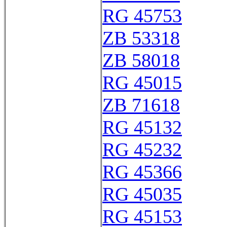
RG 45753
ZB 53318
ZB 58018
RG 45015
ZB 71618
RG 45132
RG 45232
RG 45366
RG 45035
RG 45153