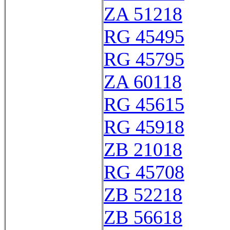
ZA 51218
RG 45495
RG 45795
ZA 60118
RG 45615
RG 45918
ZB 21018
RG 45708
ZB 52218
ZB 56618