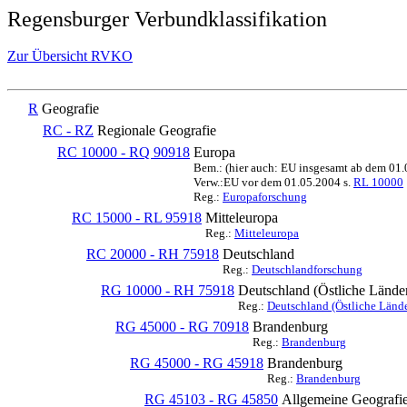
Regensburger Verbundklassifikation
Zur Übersicht RVKO
R
Geografie
RC - RZ
Regionale Geografie
RC 10000 - RQ 90918
Europa
Bem.: (hier auch: EU insgesamt ab dem 01
Verw.:EU vor dem 01.05.2004 s.
RL 10000
Reg.:
Europaforschung
RC 15000 - RL 95918
Mitteleuropa
Reg.:
Mitteleuropa
RC 20000 - RH 75918
Deutschland
Reg.:
Deutschlandforschung
RG 10000 - RH 75918
Deutschland (Östliche Lände
Reg.:
Deutschland (Östliche Lände
RG 45000 - RG 70918
Brandenburg
Reg.:
Brandenburg
RG 45000 - RG 45918
Brandenburg
Reg.:
Brandenburg
RG 45103 - RG 45850
Allgemeine Geografi