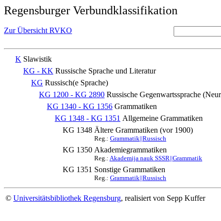
Regensburger Verbundklassifikation
Zur Übersicht RVKO
K
Slawistik
KG - KK
Russische Sprache und Literatur
KG
Russisch(e Sprache)
KG 1200 - KG 2890
Russische Gegenwartssprache (Neur
KG 1340 - KG 1356
Grammatiken
KG 1348 - KG 1351
Allgemeine Grammatiken
KG 1348
Ältere Grammatiken (vor 1900)
Reg.:
Grammatik||Russisch
KG 1350
Akademiegrammatiken
Reg.:
Akademija nauk SSSR||Grammatik
KG 1351
Sonstige Grammatiken
Reg.:
Grammatik||Russisch
©
Universitätsbibliothek Regensburg
, realisiert von Sepp Kuffer