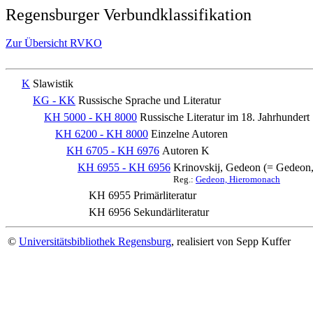
Regensburger Verbundklassifikation
Zur Übersicht RVKO
K
Slawistik
KG - KK
Russische Sprache und Literatur
KH 5000 - KH 8000
Russische Literatur im 18. Jahrhundert
KH 6200 - KH 8000
Einzelne Autoren
KH 6705 - KH 6976
Autoren K
KH 6955 - KH 6956
Krinovskij, Gedeon (= Gedeon
Reg.:
Gedeon, Hieromonach
KH 6955
Primärliteratur
KH 6956
Sekundärliteratur
©
Universitätsbibliothek Regensburg
, realisiert von Sepp Kuffer