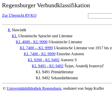
Regensburger Verbundklassifikation
Zur Übersicht RVKO
K
Slawistik
KL
Ukrainische Sprache und Literatur
KL 4000 - KL 9990
Ukrainische Literatur
KL 7400 -- KL 9999
Ukrainische Literatur von 1917 bis 
KL 7400 - KL 9999
Einzelne Autoren
KL 9200 - KL 9492
Autoren S
KL 9491 - KL 9492
Šyjan, Anatolij Ivanovyč
KL 9491
Primärliteratur
KL 9492
Sekundärliteratur
©
Universitätsbibliothek Regensburg
, realisiert von Sepp Kuffer