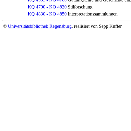
KQ 4790 - KQ 4820
Stilforschung
KQ 4830 - KQ 4850
Interpretationssammlungen
©
Universitätsbibliothek Regensburg
, realisiert von Sepp Kuffer