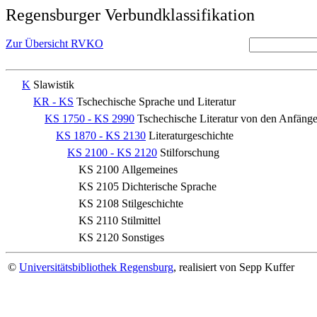
Regensburger Verbundklassifikation
Zur Übersicht RVKO
K
Slawistik
KR - KS
Tschechische Sprache und Literatur
KS 1750 - KS 2990
Tschechische Literatur von den Anfäng
KS 1870 - KS 2130
Literaturgeschichte
KS 2100 - KS 2120
Stilforschung
KS 2100
Allgemeines
KS 2105
Dichterische Sprache
KS 2108
Stilgeschichte
KS 2110
Stilmittel
KS 2120
Sonstiges
©
Universitätsbibliothek Regensburg
, realisiert von Sepp Kuffer