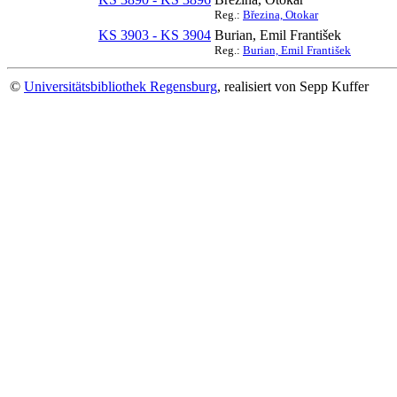
Reg.:
Březina, Otokar
KS 3903 - KS 3904
Burian, Emil František
Reg.:
Burian, Emil František
©
Universitätsbibliothek Regensburg
, realisiert von Sepp Kuffer