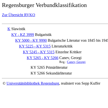
Regensburger Verbundklassifikation
Zur Übersicht RVKO
K
Slawistik
KY - KZ 3999
Bulgaristik
KY 5000 - KY 9990
Bulgarische Literatur von 1845 bis 194
KY 5225 - KY 5315
Literaturkritik
KY 5245 - KY 5315
Einzelne Kritiker
KY 5265 - KY 5266
Canev, Georgi
Reg.:
Canev, Georgi
KY 5265
Primärliteratur
KY 5266
Sekundärliteratur
©
Universitätsbibliothek Regensburg
, realisiert von Sepp Kuffer