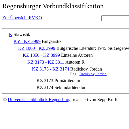
Regensburger Verbundklassifikation
Zur Übersicht RVKO
K
Slawistik
KY - KZ 3999
Bulgaristik
KZ 1000 - KZ 3999
Bulgarische Literatur: 1945 bis Gegenw
KZ 1350 - KZ 3999
Einzelne Autoren
KZ 3173 - KZ 3311
Autoren R
KZ 3173 - KZ 3174
Radickov, Jordan
Reg.:
Radičkov, Jordan
KZ 3173
Primärliteratur
KZ 3174
Sekundärliteratur
©
Universitätsbibliothek Regensburg
, realisiert von Sepp Kuffer