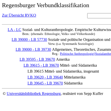
Regensburger Verbundklassifikation
Zur Übersicht RVKO
LA - LC
Sozial- und Kulturanthropologie. Empirische Kulturwiss
Bem.: (ehemals: Ethnologie, Volks- und Völkerkunde)
LB 39000 - LB 57730
Soziale und politische Organisation und
Verw.:(s.a. Systematik Soziologie)
LB 39000 - LB 39730
Allgemeines, Theoretisches, Zusamm
Reg.:
Politische Anthropologie||Sozialanthr
LB 39595 - LB 39670
Amerika
LB 39615 - LB 39670
Mittel- und Südamerika
LB 39615
Mittel- und Südamerika, insgesamt
LB 39620 - LB 39640
Mittelamerika
LB 39645 - LB 39670
Südamerika
©
Universitätsbibliothek Regensburg
, realisiert von Sepp Kuffer