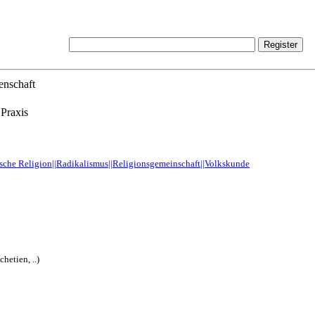
enschaft
 Praxis
ische Religion||Radikalismus||Religionsgemeinschaft||Volkskunde
hetien, ..)