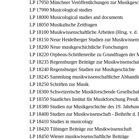
LP 17950
Münchner Veröffentlichungen zur Musikgesc
LP 17990
Musicological studies
LP 18000
Musicological studies and documents
LP 18050
Musikalische Zeitfragen
LP 18100
Musikwissenschaftliche Arbeiten (Hrsg. v. d.
LP 18150
Neue Heidelberger Studien zur Musikwissens
LP 18200
Neue musikgeschichtliche Forschungen
LP 18220
Orpheus-Schriftenreihe zu Grundfragen der 
LP 18235
Regensburger Beiträge zur Musikwissenschaf
LP 18240
Regensburger Studien zur Musikgeschichte
LP 18245
Sammlung musikwissenschaftlicher Abhandl
LP 18250
Schriften zur Musik
LP 18300
Schweizerische Musikforschende Gesellschaft
LP 18350
Staatliches Institut für Musikforschung Preuß
LP 18380
Studien zur Musikgeschichte des 19. Jahrhun
LP 18400
Studien zur Musikwissenschaft - Beihefte d.
LP 18410
Studies in musicology
LP 18420
Tübinger Beiträge zur Musikwissenschaft
LP 18450
Wiener musikwissenschaftliche Beiträge