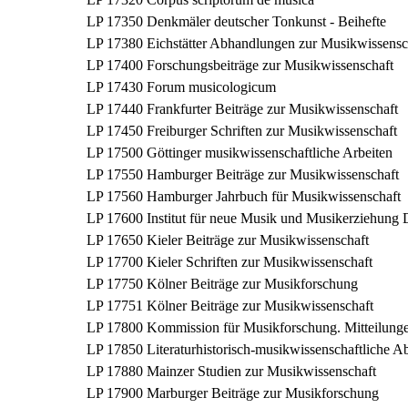
LP 17350
Denkmäler deutscher Tonkunst - Beihefte
LP 17380
Eichstätter Abhandlungen zur Musikwissensc
LP 17400
Forschungsbeiträge zur Musikwissenschaft
LP 17430
Forum musicologicum
LP 17440
Frankfurter Beiträge zur Musikwissenschaft
LP 17450
Freiburger Schriften zur Musikwissenschaft
LP 17500
Göttinger musikwissenschaftliche Arbeiten
LP 17550
Hamburger Beiträge zur Musikwissenschaft
LP 17560
Hamburger Jahrbuch für Musikwissenschaft
LP 17600
Institut für neue Musik und Musikerziehung 
LP 17650
Kieler Beiträge zur Musikwissenschaft
LP 17700
Kieler Schriften zur Musikwissenschaft
LP 17750
Kölner Beiträge zur Musikforschung
LP 17751
Kölner Beiträge zur Musikwissenschaft
LP 17800
Kommission für Musikforschung. Mitteilung
LP 17850
Literaturhistorisch-musikwissenschaftliche 
LP 17880
Mainzer Studien zur Musikwissenschaft
LP 17900
Marburger Beiträge zur Musikforschung