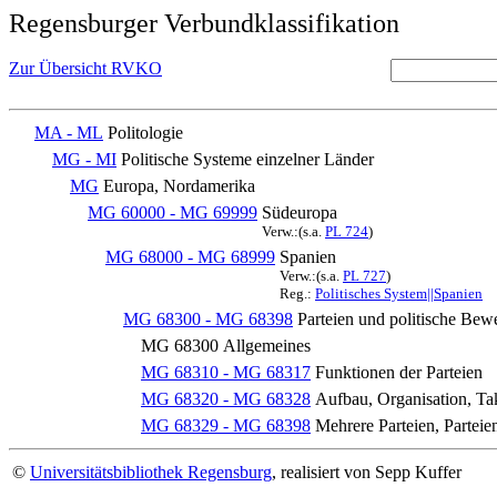
Regensburger Verbundklassifikation
Zur Übersicht RVKO
MA - ML
Politologie
MG - MI
Politische Systeme einzelner Länder
MG
Europa, Nordamerika
MG 60000 - MG 69999
Südeuropa
Verw.:(s.a.
PL 724
)
MG 68000 - MG 68999
Spanien
Verw.:(s.a.
PL 727
)
Reg.:
Politisches System||Spanien
MG 68300 - MG 68398
Parteien und politische Be
MG 68300
Allgemeines
MG 68310 - MG 68317
Funktionen der Parteien
MG 68320 - MG 68328
Aufbau, Organisation, Ta
MG 68329 - MG 68398
Mehrere Parteien, Partei
©
Universitätsbibliothek Regensburg
, realisiert von Sepp Kuffer