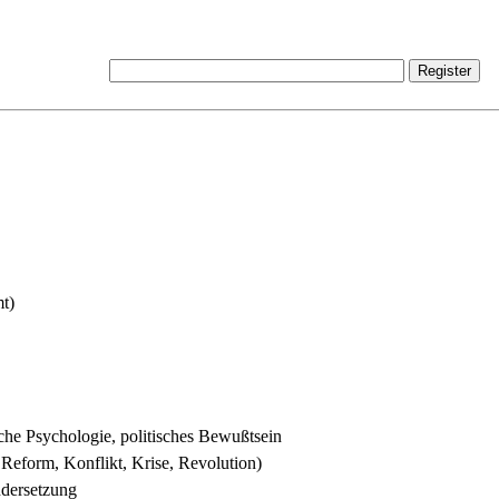
mt)
ische Psychologie, politisches Bewußtsein
, Reform, Konflikt, Krise, Revolution)
ndersetzung