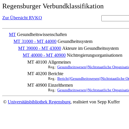
Regensburger Verbundklassifikation
Zur Übersicht RVKO
MT
Gesundheitswissenschaften
MT 31000 - MT 44000
Gesundheitssystem
MT 39000 - MT 43000
Akteure im Gesundheitssystem
MT 40000 - MT 40900
Nichtregierungsorganisationen
MT 40100
Allgemeines
Reg.:
Gesundheitswesen||Nichtstaatliche Organisat
MT 40200
Berichte
Reg.:
Bericht||Gesundheitswesen||Nichtstaatliche O
MT 40900
Einzelthemen
Reg.:
Gesundheitswesen||Nichtstaatliche Organisat
©
Universitätsbibliothek Regensburg
, realisiert von Sepp Kuffer