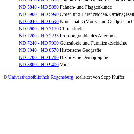
ND 5840 - ND 5880
Fahnen- und Flaggenkunde
ND 5900 - ND 5990
Orden und Ehrenzeichen, Ordensgesell
ND 6040 - ND 6690
Numismatik (Münz- und Geldgeschicht
ND 6900 - ND 7150
Chronologie
ND 7200 - ND 7235
Prosopographie des Altertums
ND 7240 - ND 7900
Genealogie und Familiengeschichte
ND 8040 - ND 8570
Historische Geografie
ND 8700 - ND 8780
Historische Demographie
ND 8800 - ND 9400
Varia
©
Universitätsbibliothek Regensburg
, realisiert von Sepp Kuffer