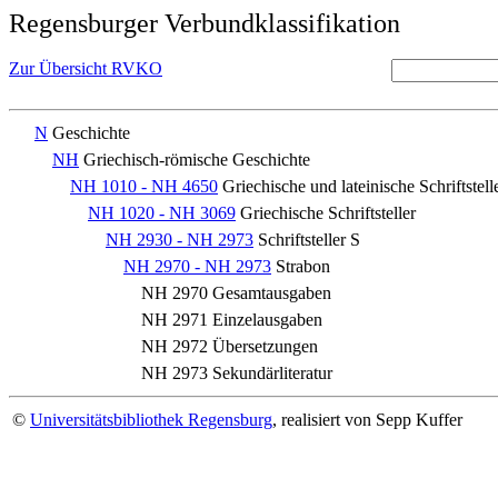
Regensburger Verbundklassifikation
Zur Übersicht RVKO
N
Geschichte
NH
Griechisch-römische Geschichte
NH 1010 - NH 4650
Griechische und lateinische Schriftstell
NH 1020 - NH 3069
Griechische Schriftsteller
NH 2930 - NH 2973
Schriftsteller S
NH 2970 - NH 2973
Strabon
NH 2970
Gesamtausgaben
NH 2971
Einzelausgaben
NH 2972
Übersetzungen
NH 2973
Sekundärliteratur
©
Universitätsbibliothek Regensburg
, realisiert von Sepp Kuffer