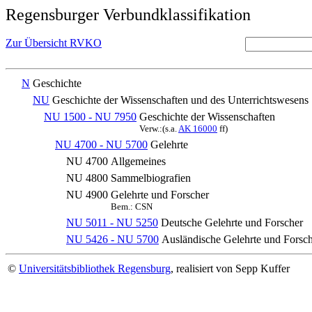
Regensburger Verbundklassifikation
Zur Übersicht RVKO
N
Geschichte
NU
Geschichte der Wissenschaften und des Unterrichtswesens
NU 1500 - NU 7950
Geschichte der Wissenschaften
Verw.:(s.a.
AK 16000
ff)
NU 4700 - NU 5700
Gelehrte
NU 4700
Allgemeines
NU 4800
Sammelbiografien
NU 4900
Gelehrte und Forscher
Bem.: CSN
NU 5011 - NU 5250
Deutsche Gelehrte und Forscher
NU 5426 - NU 5700
Ausländische Gelehrte und Forsc
©
Universitätsbibliothek Regensburg
, realisiert von Sepp Kuffer