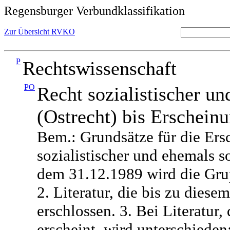
Regensburger Verbundklassifikation
Zur Übersicht RVKO
P
Rechtswissenschaft
PO
Recht sozialistischer un
(Ostrecht) bis Erschein
Bem.: Grundsätze für die Ers
sozialistischer und ehemals s
dem 31.12.1989 wird die Gru
2. Literatur, die bis zu diese
erschlossen. 3. Bei Literatur,
erscheint, wird unterschieden