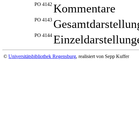
PO 4142
Kommentare
PO 4143
Gesamtdarstellun
PO 4144
Einzeldarstellung
©
Universitätsbibliothek Regensburg
, realisiert von Sepp Kuffer