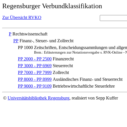
Regensburger Verbundklassifikation
Zur Übersicht RVKO
P
Rechtswissenschaft
PP
Finanz-, Steuer- und Zollrecht
PP 1000
Zeitschriften, Entscheidungssammlungen und allgem
Bem.: Erläuterungen zur Notationsvergabe s. RVK-Online -
PP 2000 - PP 2500
Finanzrecht
PP 3000 - PP 6969
Steuerrecht
PP 7000 - PP 7999
Zollrecht
PP 8000 - PP 8999
Ausländisches Finanz- und Steuerrecht
PP 9000 - PP 9109
Betriebswirtschaftliche Steuerlehre
©
Universitätsbibliothek Regensburg
, realisiert von Sepp Kuffer