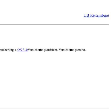
UB Regensburg
rsicherung s.
QX 710
Versicherungsaufsicht, Versicherungsmarkt,