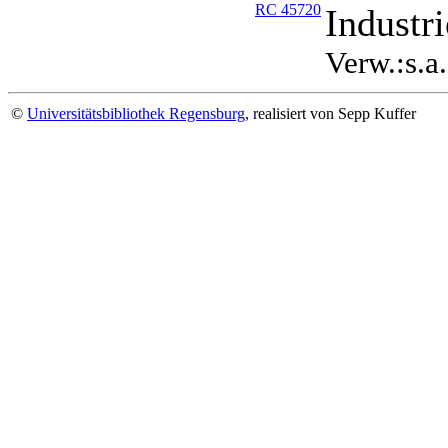
RC 45720
Industr
Verw.:s.a
©
Universitätsbibliothek Regensburg
, realisiert von Sepp Kuffer