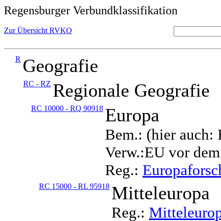
Regensburger Verbundklassifikation
Zur Übersicht RVKO
R
Geografie
RC - RZ
Regionale Geografie
RC 10000 - RQ 90918
Europa
Bem.: (hier auch:
Verw.:EU vor dem
Reg.:
Europafors
RC 15000 - RL 95918
Mitteleuropa
Reg.:
Mitteleuro