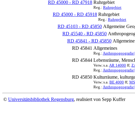
RD 45000 - RD 47918
Ruhrgebiet
Reg.:
Ruhrgebiet
RD 45000 - RD 45918
Ruhrgebiet
Reg.:
Ruhrgebiet
RD 45103 - RD 45850
Allgemeine Geog
RD 45540 - RD 45850
Anthropogeog
RD 45841 - RD 45850
Allgemeine
RD 45841
Allgemeines
Reg.:
Anthropogeografie|
RD 45844
Lebensräume, Mensc
Verw.:s.a.
AR 14000
ff;
Z
Reg.:
Anthropogeografie
RD 45850
Kulturräume, kulturg
Verw.:s.a.
BE 4000
ff;
MS
Reg.:
Anthropogeografie|
©
Universitätsbibliothek Regensburg
, realisiert von Sepp Kuffer