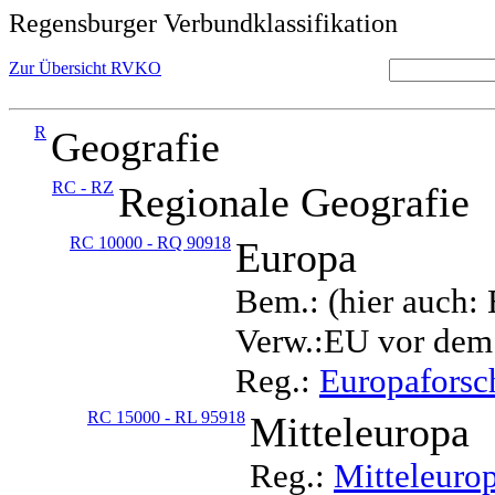
Regensburger Verbundklassifikation
Zur Übersicht RVKO
R
Geografie
RC - RZ
Regionale Geografie
RC 10000 - RQ 90918
Europa
Bem.: (hier auch:
Verw.:EU vor dem
Reg.:
Europafors
RC 15000 - RL 95918
Mitteleuropa
Reg.:
Mitteleuro