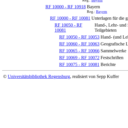
Reg.:
Bayern
RF 10000 - RF 10918
Bayern
Reg.:
Bayern
RF 10000 - RF 10081
Unterlagen für die 
RF 10050 - RF
Hand-, Lehr- und
10081
Teilgebieten
RF 10050 - RF 10053
Hand- (und Leh
RF 10060 - RF 10063
Geografische 
RF 10065 - RF 10066
Sammelwerke
RF 10069 - RF 10072
Festschriften
RF 10075 - RF 10081
Berichte
©
Universitätsbibliothek Regensburg
, realisiert von Sepp Kuffer