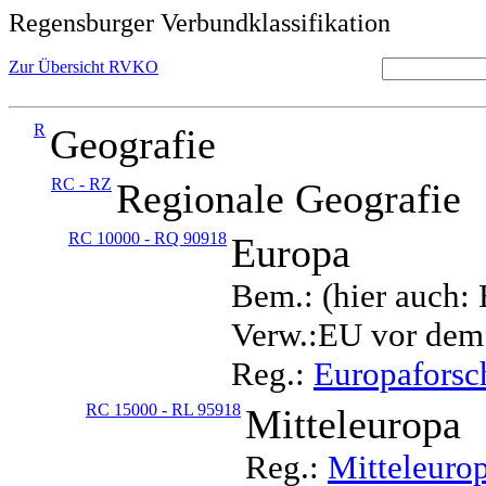
Regensburger Verbundklassifikation
Zur Übersicht RVKO
R
Geografie
RC - RZ
Regionale Geografie
RC 10000 - RQ 90918
Europa
Bem.: (hier auch:
Verw.:EU vor dem
Reg.:
Europafors
RC 15000 - RL 95918
Mitteleuropa
Reg.:
Mitteleuro