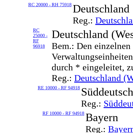
RC 20000 - RH 75918
Deutschland
Reg.:
Deutschl
RC
Deutschland (Wes
25000 -
RF
Bem.: Den einzelnen 
96918
Verwaltungseinheiten 
durch * eingeleitet, z
Reg.:
Deutschland (W
RE 10000 - RF 94918
Süddeutsch
Reg.:
Süddeu
RF 10000 - RF 94918
Bayern
Reg.:
Bayer