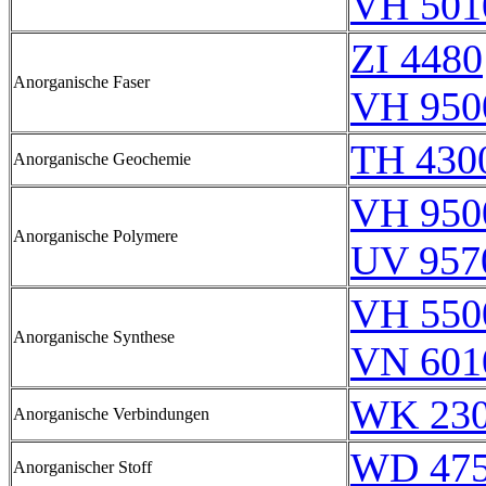
VH 501
ZI 4480
Anorganische Faser
VH 950
TH 430
Anorganische Geochemie
VH 950
Anorganische Polymere
UV 957
VH 550
Anorganische Synthese
VN 601
WK 23
Anorganische Verbindungen
WD 47
Anorganischer Stoff