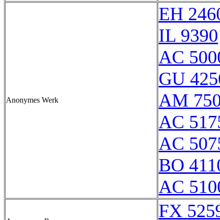
EH 246
IL 9390
AC 500
GU 425
AM 750
Anonymes Werk
AC 517
AC 507
BO 411
AC 510
FX 525