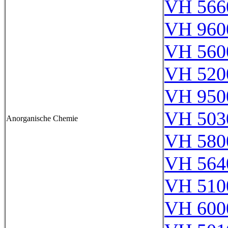
VH 566
VH 960
VH 560
VH 520
VH 950
VH 503
Anorganische Chemie
VH 580
VH 564
VH 510
VH 600