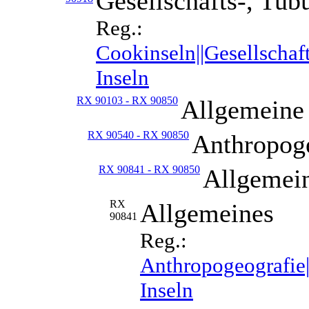
Gesellschafts-, Tub
Reg.:
Cookinseln||Gesellschaft
Inseln
RX 90103 - RX 90850
Allgemeine
RX 90540 - RX 90850
Anthropog
RX 90841 - RX 90850
Allgemein
RX
Allgemeines
90841
Reg.:
Anthropogeografie||
Inseln